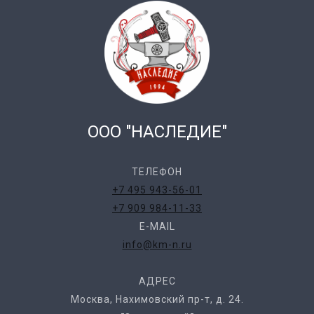
ООО "НАСЛЕДИЕ"
ТЕЛЕФОН
+7 495 943-56-01
+7 909 984-11-33
E-MAIL
info@km-n.ru
АДРЕС
Москва, Нахимовский пр-т, д. 24.