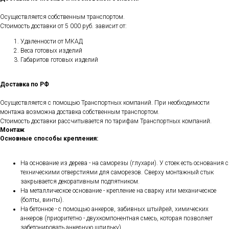
Осуществляется собственным транспортом.
Стоимость доставки от 5 000 руб. зависит от:
Удаленности от МКАД
Веса готовых изделий
Габаритов готовых изделий
Доставка по РФ
Осуществляется с помощью Транспортных компаний. При необходимости
монтажа возможна доставка собственным транспортом.
Стоимость доставки рассчитывается по тарифам Транспортных компаний.
Монтаж
Основные способы крепления:
На основание из дерева - на саморезы (глухари). У стоек есть основания с
техническими отверстиями для саморезов. Сверху монтажный стык
закрывается декоративным подпятником.
На металлическое основание - крепление на сварку или механическое
(болты, винты).
На бетонное - с помощью анкеров, забивных штыйрей, химических
анкеров (приоритетно - двухкомпонентная смесь, которая позволяет
забетонировать анкерную шпильку).