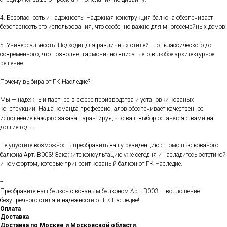
4. Безопасность и надежность: Надежная конструкция балкона обеспечивает
безопасность его использования, что особенно важно для многосемейных домов.
5. Универсальность: Подходит для различных стилей — от классического до
современного, что позволяет гармонично вписать его в любое архитектурное
решение.
Почему выбирают ГК Наследие?
Мы — надежный партнер в сфере производства и установки кованых
конструкций. Наша команда профессионалов обеспечивает качественное
исполнение каждого заказа, гарантируя, что ваш выбор останется с вами на
долгие годы.
Не упустите возможность преобразить вашу резиденцию с помощью кованого
балкона Арт. B003! Закажите консультацию уже сегодня и насладитесь эстетикой
и комфортом, которые приносит кованый балкон от ГК Наследие.
--
Преобразите ваш балкон с кованым балконом Арт. B003 — воплощение
безупречного стиля и надежности от ГК Наследие!
Оплата
Доставка
Доставка по Москве и Московской области.