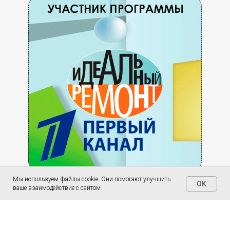
Мы используем файлы cookie. Они помогают улучшить
OK
ваше взаимодействие с сайтом.
Home
Письмо
Позвонить
Чат