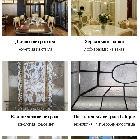
Двери с витражом
Зеркальное панно
Геометрия из стекла
любой размер на заказ
Классический витраж
Потолочный витраж Lalique
Технология - фьюзинг
Технология - литье обьемного стекла