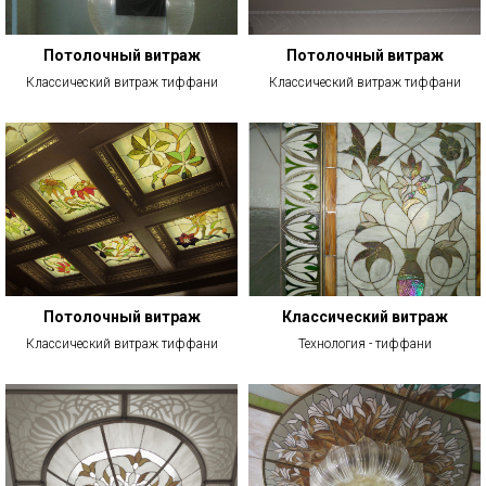
Потолочный витраж
Потолочный витраж
Классический витраж тиффани
Классический витраж тиффани
Потолочный витраж
Классический витраж
Классический витраж тиффани
Технология - тиффани