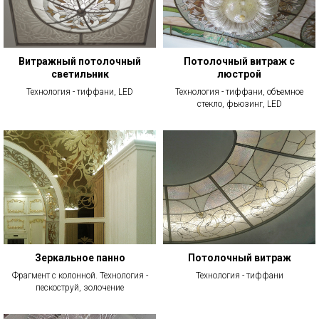
Витражный потолочный
Потолочный витраж с
светильник
люстрой
Технология - тиффани, LED
Технология - тиффани, объемное
стекло, фьюзинг, LED
Зеркальное панно
Потолочный витраж
Фрагмент с колонной. Технология -
Технология - тиффани
пескоструй, золочение