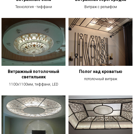
Технология - тиффани
Витраж с рельефом
Витражный потолочный
Полог над кроватью
светильник
потолочный витраж
1100х1100мм, тиффани, LED