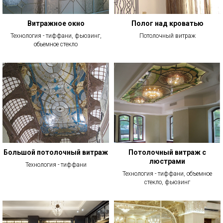
Витражное окно
Полог над кроватью
Технология - тиффани, фьюзинг,
Потолочный витраж
обьемное стекло
Большой потолочный витраж
Потолочный витраж с
люстрами
Технология - тиффани
Технология - тиффани, объемное
стекло, фьюзинг