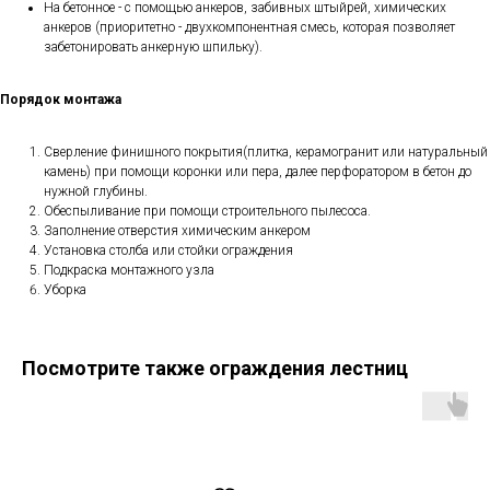
На бетонное - с помощью анкеров, забивных штыйрей, химических
анкеров (приоритетно - двухкомпонентная смесь, которая позволяет
забетонировать анкерную шпильку).
Порядок монтажа
Сверление финишного покрытия(плитка, керамогранит или натуральный
камень) при помощи коронки или пера, далее перфоратором в бетон до
нужной глубины.
Обеспыливание при помощи строительного пылесоса.
Заполнение отверстия химическим анкером
Установка столба или стойки ограждения
Подкраска монтажного узла
Уборка
Посмотрите также ограждения лестниц