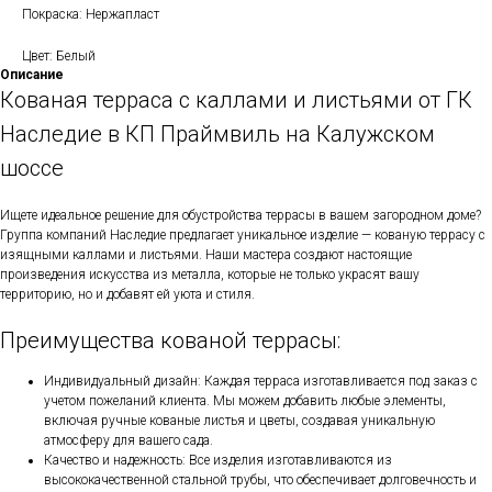
Покраска: Нержапласт
Цвет: Белый
Описание
Кованая терраса с каллами и листьями от ГК
Наследие в КП Праймвиль на Калужском
шоссе
Ищете идеальное решение для обустройства террасы в вашем загородном доме?
Группа компаний Наследие предлагает уникальное изделие — кованую террасу с
изящными каллами и листьями. Наши мастера создают настоящие
произведения искусства из металла, которые не только украсят вашу
территорию, но и добавят ей уюта и стиля.
Преимущества кованой террасы:
Индивидуальный дизайн: Каждая терраса изготавливается под заказ с
учетом пожеланий клиента. Мы можем добавить любые элементы,
включая ручные кованые листья и цветы, создавая уникальную
атмосферу для вашего сада.
Качество и надежность: Все изделия изготавливаются из
высококачественной стальной трубы, что обеспечивает долговечность и