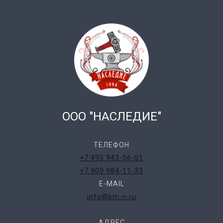
ООО "НАСЛЕДИЕ"
ТЕЛЕФОН
+7 495 943-56-01
+7 909 984-11-33
E-MAIL
info@km-n.ru
АДРЕС