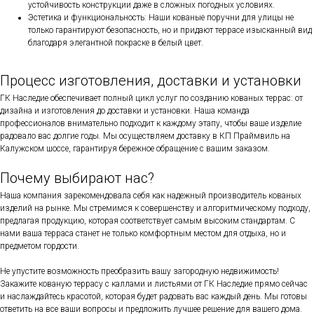
устойчивость конструкции даже в сложных погодных условиях.
Эстетика и функциональность: Наши кованые поручни для улицы не
только гарантируют безопасность, но и придают террасе изысканный вид
благодаря элегантной покраске в белый цвет.
Процесс изготовления, доставки и установки
ГК Наследие обеспечивает полный цикл услуг по созданию кованых террас: от
дизайна и изготовления до доставки и установки. Наша команда
профессионалов внимательно подходит к каждому этапу, чтобы ваше изделие
радовало вас долгие годы. Мы осуществляем доставку в КП Праймвиль на
Калужском шоссе, гарантируя бережное обращение с вашим заказом.
Почему выбирают нас?
Наша компания зарекомендовала себя как надежный производитель кованых
изделий на рынке. Мы стремимся к совершенству и алгоритмическому подходу,
предлагая продукцию, которая соответствует самым высоким стандартам. С
нами ваша терраса станет не только комфортным местом для отдыха, но и
предметом гордости.
Не упустите возможность преобразить вашу загородную недвижимость!
Закажите кованую террасу с каллами и листьями от ГК Наследие прямо сейчас
и наслаждайтесь красотой, которая будет радовать вас каждый день. Мы готовы
ответить на все ваши вопросы и предложить лучшее решение для вашего дома.