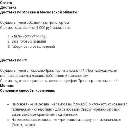
Оплата
Доставка
Доставка по Москве и Московской области.
Осуществляется собственным транспортом.
Стоимость доставки от 5 000 руб. зависит от:
Удаленности от МКАД
Веса готовых изделий
Габаритов готовых изделий
Доставка по РФ
Осуществляется с помощью Транспортных компаний. При необходимости
монтажа возможна доставка собственным транспортом.
Стоимость доставки рассчитывается по тарифам Транспортных компаний.
Монтаж
Основные способы крепления:
На основание из дерева - на саморезы (глухари). У стоек есть основания с
техническими отверстиями для саморезов. Сверху монтажный стык
закрывается декоративным подпятником.
На металлическое основание - крепление на сварку или механическое
(болты, винты).