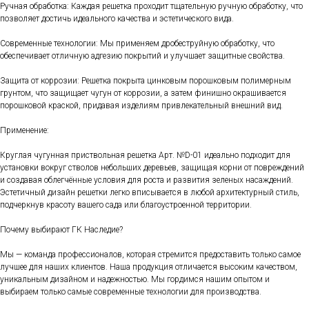
Ручная обработка: Каждая решетка проходит тщательную ручную обработку, что
позволяет достичь идеального качества и эстетического вида.
Современные технологии: Мы применяем дробеструйную обработку, что
обеспечивает отличную адгезию покрытий и улучшает защитные свойства.
Защита от коррозии: Решетка покрыта цинковым порошковым полимерным
грунтом, что защищает чугун от коррозии, а затем финишно окрашивается
порошковой краской, придавая изделиям привлекательный внешний вид.
Применение:
Круглая чугунная приствольная решетка Арт. №D-01 идеально подходит для
установки вокруг стволов небольших деревьев, защищая корни от повреждений
и создавая облегчённые условия для роста и развития зеленых насаждений.
Эстетичный дизайн решетки легко вписывается в любой архитектурный стиль,
подчеркнув красоту вашего сада или благоустроенной территории.
Почему выбирают ГК Наследие?
Мы — команда профессионалов, которая стремится предоставить только самое
лучшее для наших клиентов. Наша продукция отличается высоким качеством,
уникальным дизайном и надежностью. Мы гордимся нашим опытом и
выбираем только самые современные технологии для производства.