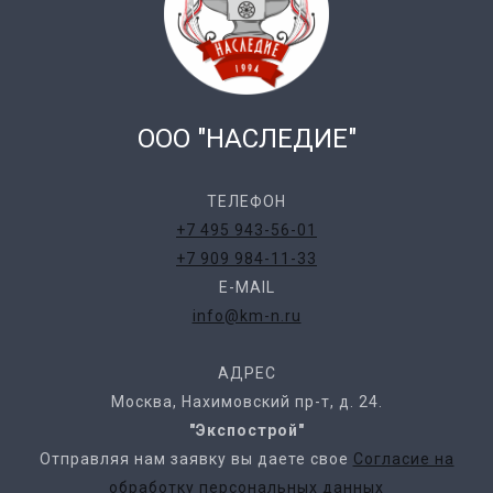
ООО "НАСЛЕДИЕ"
ТЕЛЕФОН
+7 495 943-56-01
+7 909 984-11-33
E-MAIL
info@km-n.ru
АДРЕС
Москва, Нахимовский пр-т, д. 24.
"Экспострой"
Отправляя нам заявку вы даете свое
Согласие на
обработку персональных данных