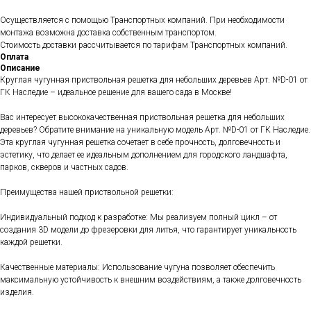
Осуществляется с помощью Транспортных компаний. При необходимости
монтажа возможна доставка собственным транспортом.
Стоимость доставки рассчитывается по тарифам Транспортных компаний.
Оплата
Описание
Круглая чугунная приствольная решетка для небольших деревьев Арт. №D-01 от
ГК Наследие – идеальное решение для вашего сада в Москве!
Вас интересует высококачественная приствольная решетка для небольших
деревьев? Обратите внимание на уникальную модель Арт. №D-01 от ГК Наследие.
Эта круглая чугунная решетка сочетает в себе прочность, долговечность и
эстетику, что делает ее идеальным дополнением для городского ландшафта,
парков, скверов и частных садов.
Преимущества нашей приствольной решетки:
Индивидуальный подход к разработке: Мы реализуем полный цикл – от
создания 3D модели до фрезеровки для литья, что гарантирует уникальность
каждой решетки.
Качественные материалы: Использование чугуна позволяет обеспечить
максимальную устойчивость к внешним воздействиям, а также долговечность
изделия.