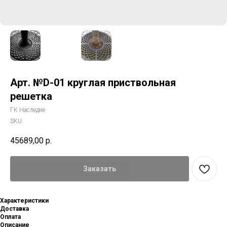
Арт. №D-01 круглая приствольная
решетка
ГК Наследие
SKU:
45689,00
р.
Заказать
Характеристики
Доставка
Оплата
Описание