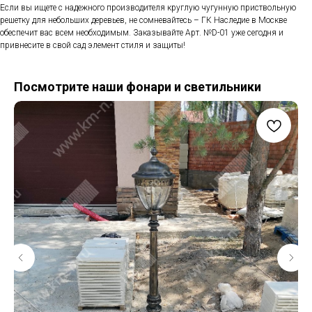
Если вы ищете с надежного производителя круглую чугунную приствольную
решетку для небольших деревьев, не сомневайтесь – ГК Наследие в Москве
обеспечит вас всем необходимым. Заказывайте Арт. №D-01 уже сегодня и
привнесите в свой сад элемент стиля и защиты!
Посмотрите наши фонари и светильники