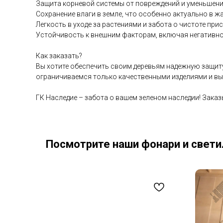
Защита корневой системы от повреждений и уменьшени
Сохранение влаги в земле, что особенно актуально в ж
Легкость в уходе за растениями и забота о чистоте при
Устойчивость к внешним факторам, включая негативно
Как заказать?
Вы хотите обеспечить своим деревьям надежную защиту
ограничиваемся только качественными изделиями и вы
ГК Наследие – забота о вашем зеленом наследии! Заказ
Посмотрите наши фонари и свети