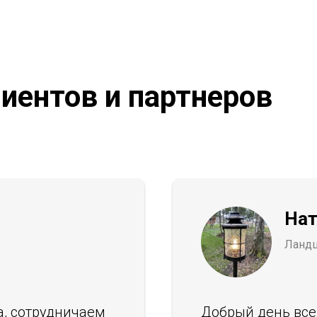
иентов и партнеров
Нат
Ланд
а, сотрудничаем
Добрый день все