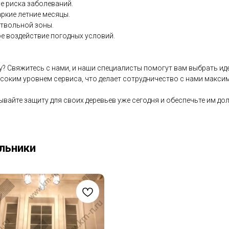
е риска заболеваний.
аркие летние месяцы.
ствольной зоны.
е воздействие погодных условий.
? Свяжитесь с нами, и наши специалисты помогут вам выбрать ид
соким уровнем сервиса, что делает сотрудничество с нами макси
ывайте защиту для своих деревьев уже сегодня и обеспечьте им до
льники