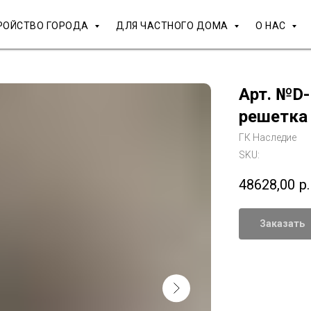
РОЙСТВО ГОРОДА
ДЛЯ ЧАСТНОГО ДОМА
О НАС
Арт. №D-
решетка
ГК Наследие
SKU:
48628,00
р.
Заказать