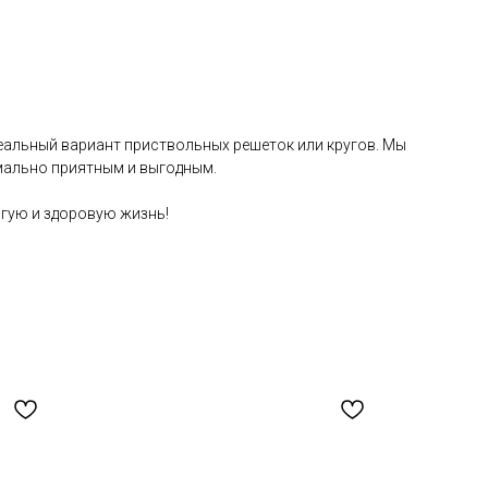
еальный вариант приствольных решеток или кругов. Мы
мально приятным и выгодным.
лгую и здоровую жизнь!