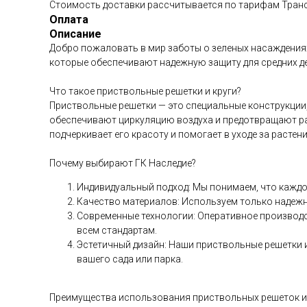
Стоимость доставки рассчитывается по тарифам Тран
Оплата
Описание
Добро пожаловать в мир заботы о зеленых насаждениях
которые обеспечивают надежную защиту для средних дер
Что такое приствольные решетки и круги?
Приствольные решетки — это специальные конструкции
обеспечивают циркуляцию воздуха и предотвращают раз
подчеркивает его красоту и помогает в уходе за растен
Почему выбирают ГК Наследие?
Индивидуальный подход: Мы понимаем, что каждо
Качество материалов: Используем только надежн
Современные технологии: Оперативное производ
всем стандартам.
Эстетичный дизайн: Наши приствольные решетки 
вашего сада или парка.
Преимущества использования приствольных решеток и 