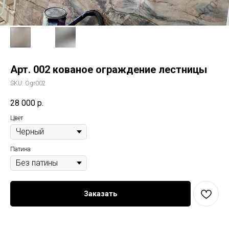
Арт. 002 кованое ограждение лестницы
SKU:
Ogr002
28 000
р.
Цвет
Патина
Заказать