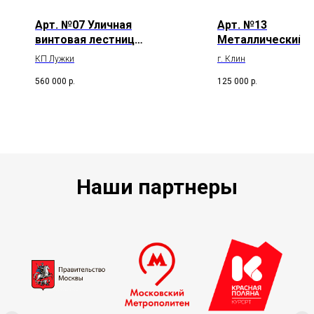
Арт. №07 Уличная
Арт. №13
винтовая лестница
Металлический
в стиле лофт
монокосоур
КП Лужки
г. Клин
560 000
р.
125 000
р.
Наши партнеры