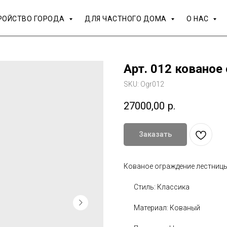
РОЙСТВО ГОРОДА
ДЛЯ ЧАСТНОГО ДОМА
О НАС
Арт. 012 ковано
SKU:
Ogr012
27000,00
р.
Заказать
Кованое ограждение лестницы
Стиль: Классика
Материал: Кованый