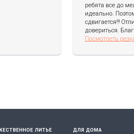
ребята все до ме
идеально. Поэто
сдвигается!!! От
довериться. Бла
Посмотреть резу
ЖЕСТВЕННОЕ ЛИТЬЕ
ДЛЯ ДОМА