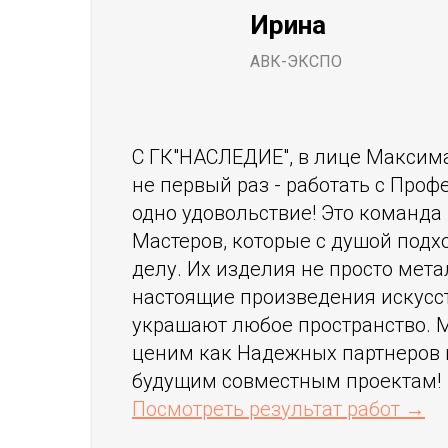
Ирина
АВК-ЭКСПО
С ГК"НАСЛЕДИЕ", в лице Максим
не первый раз - работать с Про
одно удовольствие! Это команда
Мастеров, которые с душой подх
делу. Их изделия не просто метал
настоящие произведения искусст
украшают любое пространство. 
ценим как Надежных партнеров 
будущим совместным проектам!
Посмотреть результат работ →