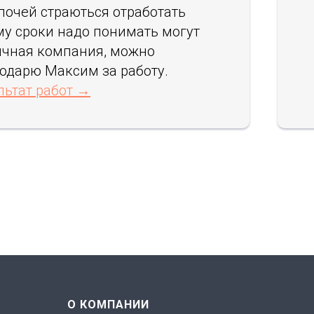
лочей страються отработать
му сроки надо понимать могут
личная компания, можно
годарю Максим за работу.
льтат работ →
О КОМПАНИИ