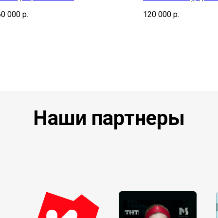
60 000
р.
120 000
р.
Наши партнеры