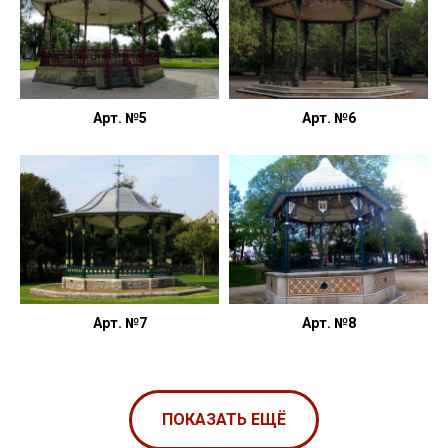
Арт. №5
Арт. №6
Арт. №7
Арт. №8
ПОКАЗАТЬ ЕЩЁ