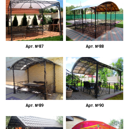
Арт. №87
Арт. №88
Арт. №89
Арт. №90