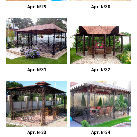
Арт. №29
Арт. №30
Арт. №31
Арт. №32
Арт. №33
Арт. №34