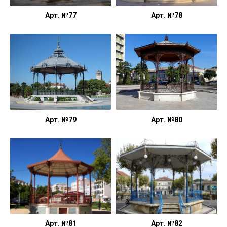
Арт. №77
Арт. №78
Арт. №79
Арт. №80
Арт. №81
Арт. №82