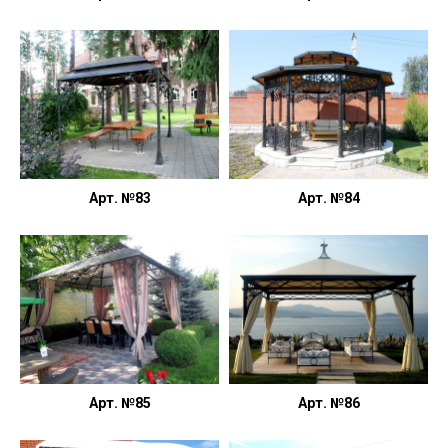
Арт. №83
Арт. №84
Арт. №85
Арт. №86