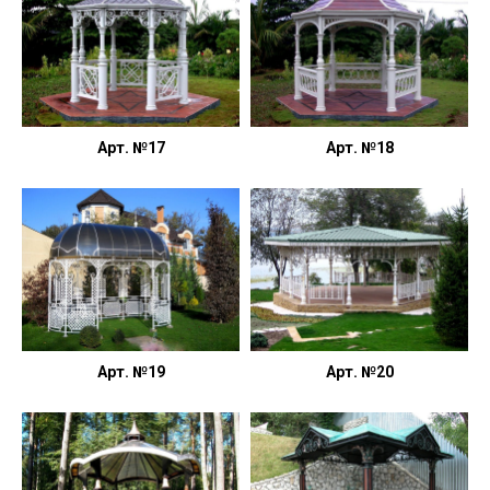
Арт. №17
Арт. №18
Арт. №19
Арт. №20