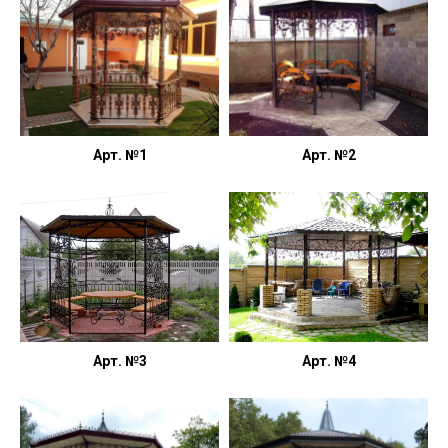
Арт. №1
Арт. №2
Арт. №3
Арт. №4