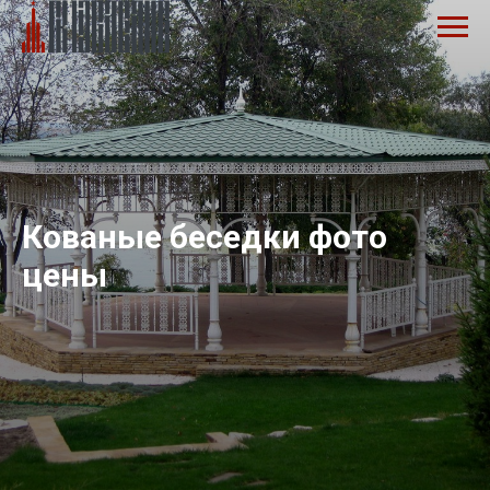
Кованые беседки фото
цены