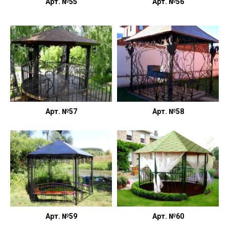
Арт. №55
Арт. №56
Арт. №57
Арт. №58
Арт. №59
Арт. №60